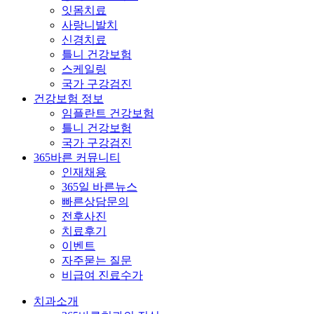
잇몸치료
사랑니발치
신경치료
틀니 건강보험
스케일링
국가 구강검진
건강보험 정보
임플란트 건강보험
틀니 건강보험
국가 구강검진
365바른 커뮤니티
인재채용
365일 바른뉴스
빠른상담문의
전후사진
치료후기
이벤트
자주묻는 질문
비급여 진료수가
치과소개