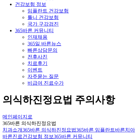
건강보험 정보
임플란트 건강보험
틀니 건강보험
국가 구강검진
365바른 커뮤니티
인재채용
365일 바른뉴스
빠른상담문의
전후사진
치료후기
이벤트
자주묻는 질문
비급여 진료수가
의식하진정요법 주의사항
메인페이지로
365바른 의식하진정요법
치과소개
365바른 의식하진정요법
365바른 임플란트
바른치아
바른진료
건강보험 정보
365바른 커뮤니티