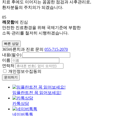
치료 후에도 이어지는 꼼꼼한 점검과 사후관리로,
환자분들의 주치의가 되겠습니다.
05
깨끗함
에 진심
안전한 진료환경을 위해 국제기준에 부합한
소독·관리를 철저히 시행하겠습니다.
빠른 상담
365바른치과 진료 문의
055-715-2070
내용(필수)
이름
연락처
개인정보수집동의
문의하기
임플란트전 꼭 읽어보세요!
카톡상담
네이버톡톡