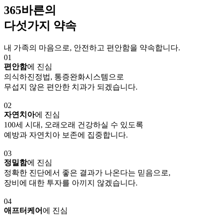
365바른의
다섯가지 약속
내 가족의 마음으로, 안전하고 편안함을 약속합니다.
01
편안함
에 진심
의식하진정법, 통증완화시스템으로
무섭지 않은 편안한 치과가 되겠습니다.
02
자연치아
에 진심
100세 시대, 오래오래 건강하실 수 있도록
예방과 자연치아 보존에 집중합니다.
03
정밀함
에 진심
정확한 진단에서 좋은 결과가 나온다는 믿음으로,
장비에 대한 투자를 아끼지 않겠습니다.
04
애프터케어
에 진심