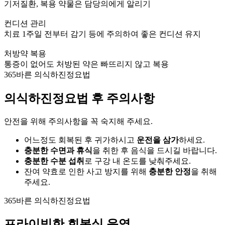
기저질환, 복용 약물은 담당의에게 알리기
컨디션 관리
치료 1주일 전부터 감기 등에 주의하여 좋은 컨디션 유지
처방약 복용
통증이 없어도 처방된 약은 빠뜨리지 않고 복용
365바른 의식하진정요법
의식하진정요법 후 주의사항
안전을 위해 주의사항을 꼭 숙지해 주세요.
어느정도 회복된 후 귀가하시고
운전을 삼가
하세요.
충분한 수면과 휴식
을 취한 후 음식을 드시길 바랍니다.
충분한 수분 섭취
로 구강 내 온도를 낮춰주세요.
잔여 약효로 인한 사고 방지를 위해
충분한 안정
을 취해
주세요.
365바른 의식하진정요법
프라이빗한 회복실 운영