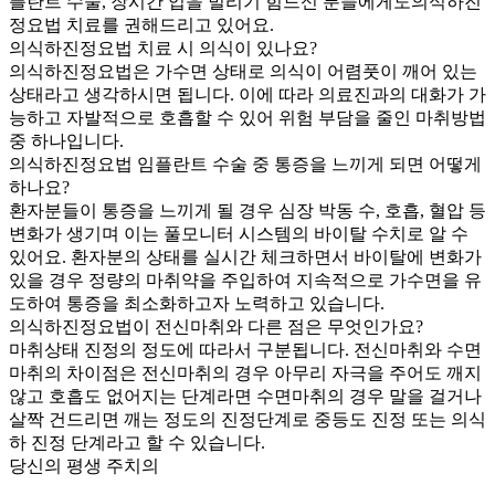
플란트 수술, 장시간 입을 벌리기 힘드신 분들에게도의식하진
정요법 치료를 권해드리고 있어요.
의식하진정요법 치료 시 의식이 있나요?
의식하진정요법은 가수면 상태로 의식이 어렴풋이 깨어 있는
상태라고 생각하시면 됩니다. 이에 따라 의료진과의 대화가 가
능하고 자발적으로 호흡할 수 있어 위험 부담을 줄인 마취방법
중 하나입니다.
의식하진정요법 임플란트 수술 중 통증을 느끼게 되면 어떻게
하나요?
환자분들이 통증을 느끼게 될 경우 심장 박동 수, 호흡, 혈압 등
변화가 생기며 이는 풀모니터 시스템의 바이탈 수치로 알 수
있어요. 환자분의 상태를 실시간 체크하면서 바이탈에 변화가
있을 경우 정량의 마취약을 주입하여 지속적으로 가수면을 유
도하여 통증을 최소화하고자 노력하고 있습니다.
의식하진정요법이 전신마취와 다른 점은 무엇인가요?
마취상태 진정의 정도에 따라서 구분됩니다. 전신마취와 수면
마취의 차이점은 전신마취의 경우 아무리 자극을 주어도 깨지
않고 호흡도 없어지는 단계라면 수면마취의 경우 말을 걸거나
살짝 건드리면 깨는 정도의 진정단계로 중등도 진정 또는 의식
하 진정 단계라고 할 수 있습니다.
당신의 평생 주치의