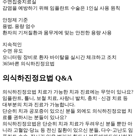
수면집중치료실
감염을 예방하기 위해 임플란트 수술은 1인실 사용 원칙
안정제 기준
용법, 용량 엄수
환자의 기저질환과 몸무게에 맞는 안전한 용량 사용
지속적인
수면 유도
모니터링 장비로 환자 바이탈을 실시간 체크하고 조치
365바른 의식하진정요법
의식하진정요법 Q&A
의식하진정요법 치료가 가능한 치과 진료에는 무엇이 있나요?
임플란트, 틀니, 보철 치료, 사랑니 발치, 충치 · 신경 치료 등
대부분의 치과 진료가 가능합니다.
단순히 치과 공포증이 있으신 분들 외에도 의식하진정요법 치
료를 권하시는 분들이 있나요?
의식하진정요법은 단순히 치과 치료가 두려우신 분들 뿐만 아
니라 고혈압·당뇨 등 전신 질환이 있으신 분들, 다수·고난도 임