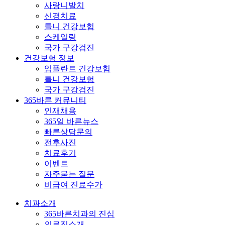
사랑니발치
신경치료
틀니 건강보험
스케일링
국가 구강검진
건강보험 정보
임플란트 건강보험
틀니 건강보험
국가 구강검진
365바른 커뮤니티
인재채용
365일 바른뉴스
빠른상담문의
전후사진
치료후기
이벤트
자주묻는 질문
비급여 진료수가
치과소개
365바른치과의 진심
의료진소개