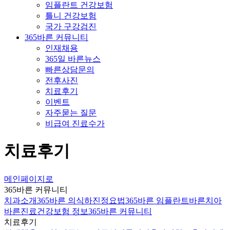
임플란트 건강보험
틀니 건강보험
국가 구강검진
365바른 커뮤니티
인재채용
365일 바른뉴스
빠른상담문의
전후사진
치료후기
이벤트
자주묻는 질문
비급여 진료수가
치료후기
메인페이지로
365바른 커뮤니티
치과소개
365바른 의식하진정요법
365바른 임플란트
바른치아
바른진료
건강보험 정보
365바른 커뮤니티
치료후기