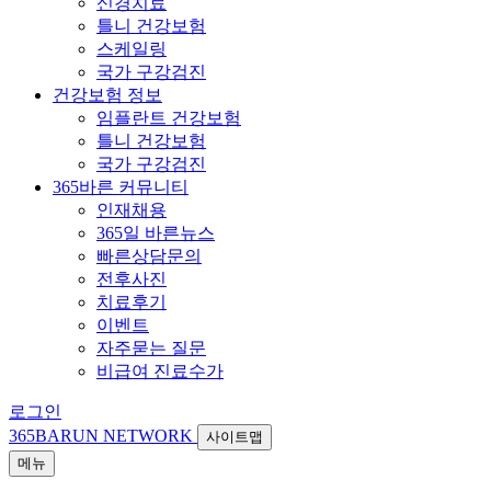
신경치료
틀니 건강보험
스케일링
국가 구강검진
건강보험 정보
임플란트 건강보험
틀니 건강보험
국가 구강검진
365바른 커뮤니티
인재채용
365일 바른뉴스
빠른상담문의
전후사진
치료후기
이벤트
자주묻는 질문
비급여 진료수가
로그인
365BARUN NETWORK
사이트맵
메뉴