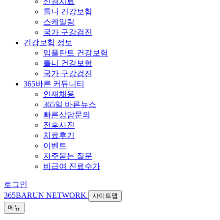
신경치료
틀니 건강보험
스케일링
국가 구강검진
건강보험 정보
임플란트 건강보험
틀니 건강보험
국가 구강검진
365바른 커뮤니티
인재채용
365일 바른뉴스
빠른상담문의
전후사진
치료후기
이벤트
자주묻는 질문
비급여 진료수가
로그인
365BARUN NETWORK
사이트맵
메뉴