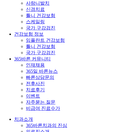
사랑니발치
신경치료
틀니 건강보험
스케일링
국가 구강검진
건강보험 정보
임플란트 건강보험
틀니 건강보험
국가 구강검진
365바른 커뮤니티
인재채용
365일 바른뉴스
빠른상담문의
전후사진
치료후기
이벤트
자주묻는 질문
비급여 진료수가
치과소개
365바른치과의 진심
의료진소개