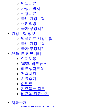
잇몸치료
사랑니발치
신경치료
틀니 건강보험
스케일링
국가 구강검진
건강보험 정보
임플란트 건강보험
틀니 건강보험
국가 구강검진
365바른 커뮤니티
인재채용
365일 바른뉴스
빠른상담문의
전후사진
치료후기
이벤트
자주묻는 질문
비급여 진료수가
치과소개