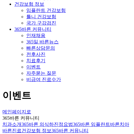
건강보험 정보
임플란트 건강보험
틀니 건강보험
국가 구강검진
365바른 커뮤니티
인재채용
365일 바른뉴스
빠른상담문의
전후사진
치료후기
이벤트
자주묻는 질문
비급여 진료수가
이벤트
메인페이지로
365바른 커뮤니티
치과소개
365바른 의식하진정요법
365바른 임플란트
바른치아
바른진료
건강보험 정보
365바른 커뮤니티